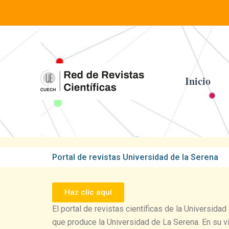
Ir
al
contenido
Inicio
Portal de revistas Universidad de la Serena
Haz clic aquí
El portal de revistas científicas de la Universidad
que produce la Universidad de La Serena. En su v