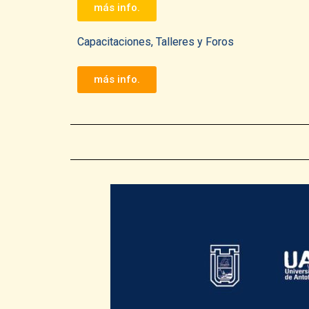
más info.
Capacitaciones, Talleres y Foros
más info.