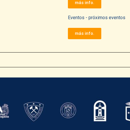
más info.
Eventos - próximos eventos
más info.